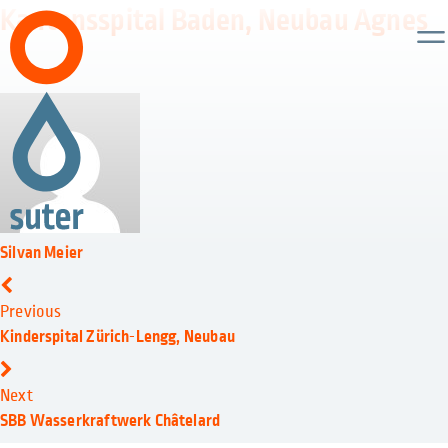
Kantonsspital Baden, Neubau Agnes
Silvan Meier
Previous
Kinderspital Zürich-Lengg, Neubau
Next
SBB Wasserkraftwerk Châtelard