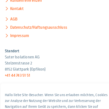
Kundenreferenzen
Kontakt
AGB
Datenschutz/Haftungsausschluss
Impressum
Standort
Suter Isolationen AG
Stelzenstrasse 2
8152 Glattpark (Opfikon)
+41 44 743 51 51
Geschäftsbereiche Partnerunternehmen
Hallo liebe Site-Besucher. Wenn Sie uns erlauben möchten, Cookies
Suter Brandschutz
zur Analyse der Nutzung der Website und zur Verbesserung der
Suter Mobile Pellet-Heizungen
Navigation auf Ihrem Gerät zu speichern, dann klicken Sie auf