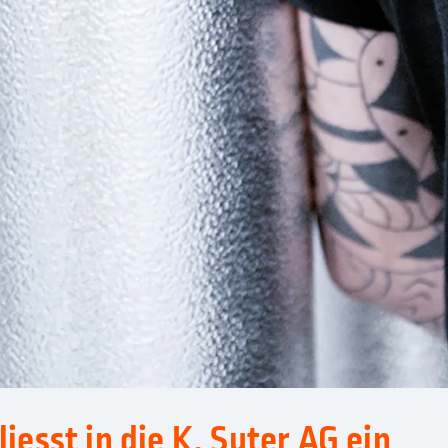
liesst in die K. Suter AG ein