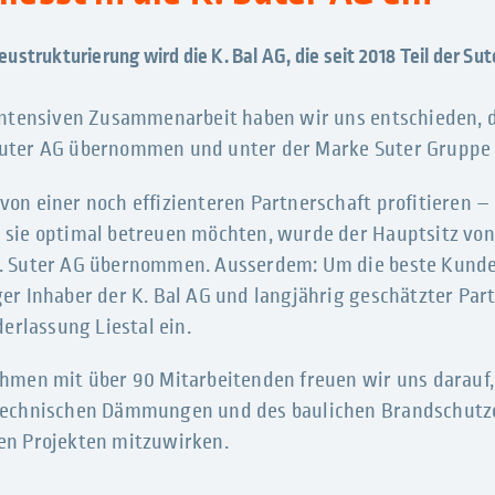
strukturierung wird die K. Bal AG, die seit 2018 Teil der Sute
intensiven Zusammenarbeit haben wir uns entschieden, d
uter AG übernommen und unter der Marke Suter Gruppe 
on einer noch effizienteren Partnerschaft profitieren –
sie optimal betreuen möchten, wurde der Hauptsitz von 
. Suter AG übernommen. Ausserdem: Um die beste Kunde
er Inhaber der K. Bal AG und langjährig geschätzter Pa
derlassung Liestal ein.
hmen mit über 90 Mitarbeitenden freuen wir uns darauf
technischen Dämmungen und des baulichen Brandschutze
en Projekten mitzuwirken.