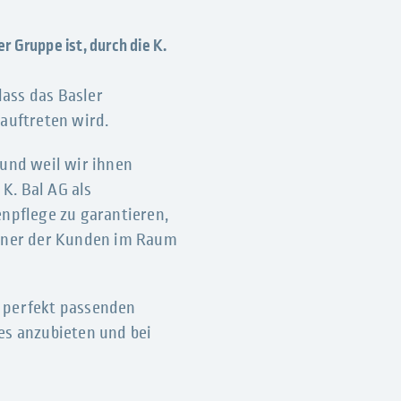
r Gruppe ist, durch die K.
ass das Basler
auftreten wird.
 und weil wir ihnen
K. Bal AG als
npflege zu garantieren,
rtner der Kunden im Raum
, perfekt passenden
s anzubieten und bei