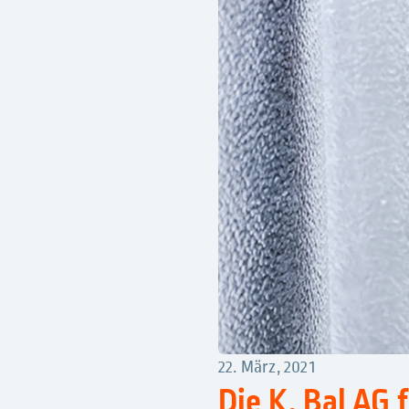
22. März, 2021
Die K. Bal AG f