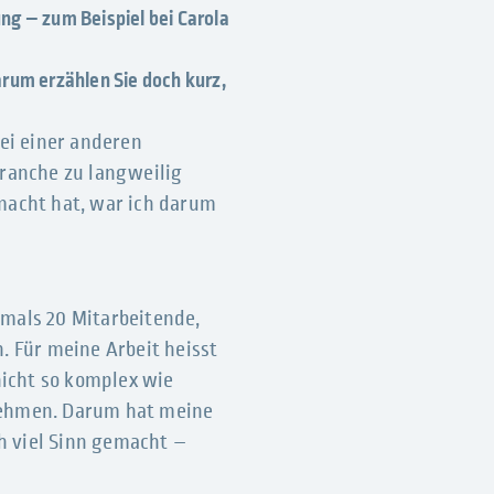
ng – zum Beispiel bei Carola
Darum erzählen Sie doch kurz,
ei einer anderen
branche zu langweilig
macht hat, war ich darum
amals 20 Mitarbeitende,
. Für meine Arbeit heisst
nicht so komplex wie
nehmen. Darum hat meine
h viel Sinn gemacht –