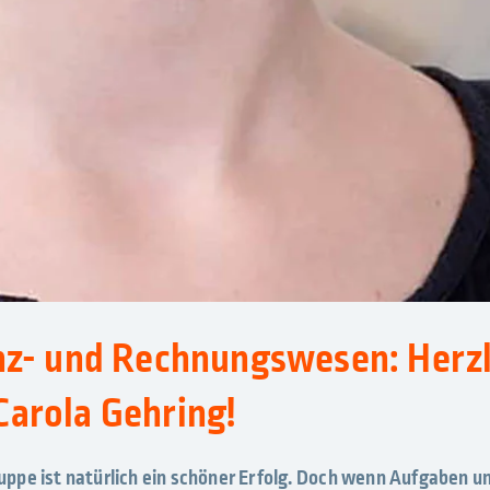
nz- und Rechnungswesen: Herz
arola Gehring!
ppe ist natürlich ein schöner Erfolg. Doch wenn Aufgaben u