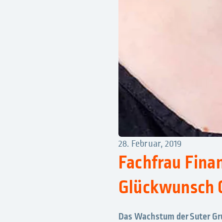
28. Februar, 2019
Fachfrau Fina
Glückwunsch C
Das Wachstum der Suter Gru