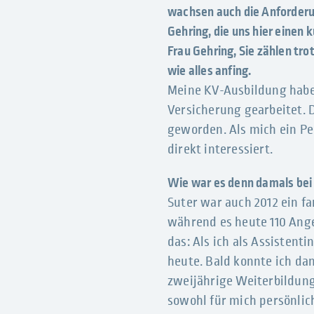
wachsen auch die Anforderun
Gehring, die uns hier einen k
Frau Gehring, Sie zählen tro
wie alles anfing.
Meine KV-Ausbildung habe
Versicherung gearbeitet. 
geworden. Als mich ein Pe
direkt interessiert.
Wie war es denn damals bei
Suter war auch 2012 ein f
während es heute 110 Ange
das: Als ich als Assistent
heute. Bald konnte ich d
zweijährige Weiterbildung
sowohl für mich persönlich