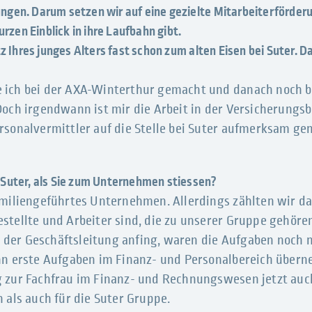
gen. Darum setzen wir auf eine gezielte Mitarbeiterförderu
urzen Einblick in ihre Laufbahn gibt.
tz Ihres junges Alters fast schon zum alten Eisen bei Suter. 
 ich bei der AXA-Winterthur gemacht und danach noch b
Doch irgendwann ist mir die Arbeit in der Versicherungs
rsonalvermittler auf die Stelle bei Suter aufmerksam ge
 Suter, als Sie zum Unternehmen stiessen?
amiliengeführtes Unternehmen. Allerdings zählten wir d
stellte und Arbeiter sind, die zu unserer Gruppe gehören
in der Geschäftsleitung anfing, waren die Aufgaben noch 
ann erste Aufgaben im Finanz- und Personalbereich über
 zur Fachfrau im Finanz- und Rechnungswesen jetzt auc
 als auch für die Suter Gruppe.