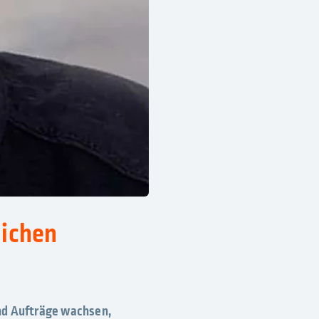
lichen
nd Aufträge wachsen,